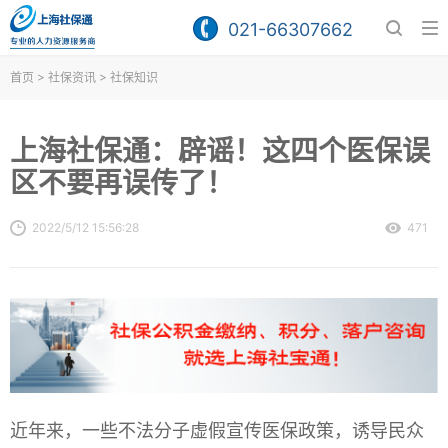
021-66307662
>
>
首页
社保资讯
社保知识
上海社保通：辟谣！这四个医保误
区不要再误传了！
2022/5/12 15:56:28
471
近年来，一些不法分子虚假宣传医保政策，诱导民众