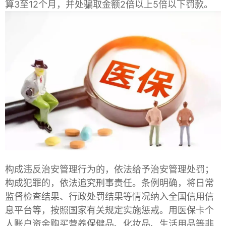
算3至12个月，并处骗取金额2倍以上5倍以下罚款。
构成违反治安管理行为的，依法给予治安管理处罚；
构成犯罪的，依法追究刑事责任。条例明确，将日常
监督检查结果、行政处罚结果等情况纳入全国信用信
息平台等，按照国家有关规定实施惩戒。用医保卡个
人账户资金购买营养保健品、化妆品、生活用品等非