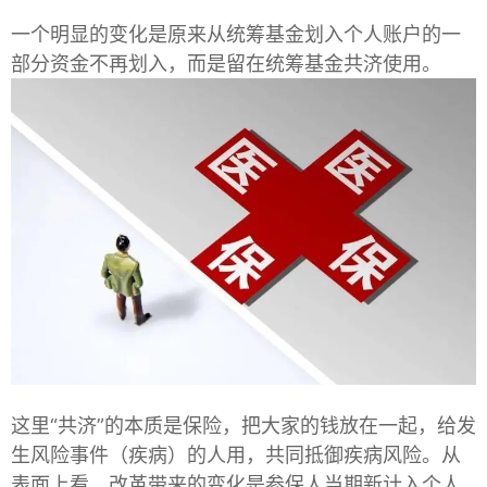
一个明显的变化是原来从统筹基金划入个人账户的一
部分资金不再划入，而是留在统筹基金共济使用。
这里“共济”的本质是保险，把大家的钱放在一起，给发
生风险事件（疾病）的人用，共同抵御疾病风险。从
表面上看，改革带来的变化是参保人当期新计入个人