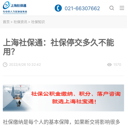
021-66307662
>
>
首页
社保资讯
社保知识
上海社保通：社保停交多久不能
用？
2022/4/26 10:32:42
1570
社保缴纳是每个人的基本保障，如果断交将影响很多