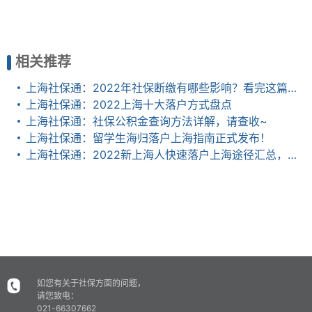
相关推荐
上海社保通：2022年社保断缴有哪些影响？看完这篇全明白了
上海社保通：2022上海十大落户方式盘点
上海社保通：社保公积金查询方法详解，请查收~
上海社保通：留学生海归落户上海指南正式发布！
上海社保通：2022新上海人快速落户上海途径汇总，新政条件、政策放宽
如您有关于社保方面的问题，
请您致电：
021-66307662