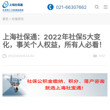
021-66307662
>
首页
社保资讯
上海社保通：2022年社保5大变
化，事关个人权益，所有人必看！
2022/4/29 8:43:44
1257