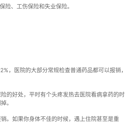
育保险、工伤保险和
失业保险
。
纳2%，医院的大部分常规检查普通药品都可以报销，
保险的好处，平时有个头疼发热去医院看病拿药的时
刷掉。
报销。如果你身体不佳的时候，遇上住院甚至是重