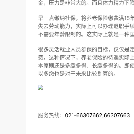
金，压力是非常大的。而且体力精力下
早一点缴纳社保，将养老保险缴费满15
失去劳动能力，实际上可以办理退职手
不需要年龄限制的。这实际上就是一种
很多灵活就业人员参保的目标，仅仅是定
费。这种情况下，养老保险的待遇实际
本原则还是多缴多得、长缴多得的。即
以多缴也是对于未来比较划算的。
服务热线：
021-66307662,66307663