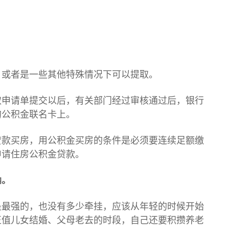
，或者是一些其他特殊情况下可以提取。
取申请单提交以后，有关部门经过审核通过后，银行
的公积金联名卡上。
贷款买房，用公积金买房的条件是必须要连续足额缴
申请住房公积金贷款。
纳。
是最强的，也没有多少牵挂，应该从年轻的时候开始
正值儿女结婚、父母老去的时段，自己还要积攒养老