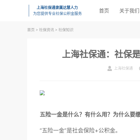
上海社保通隶属达慧人力
首页
关于我们
为您提供专业社保公积金服务
>
>
首页
社保资讯
社保知识
上海社保通：社保
上海社保通
五险一金是什么？有什么用？为什么要
“五险一金”是
社会保险
+公积金。