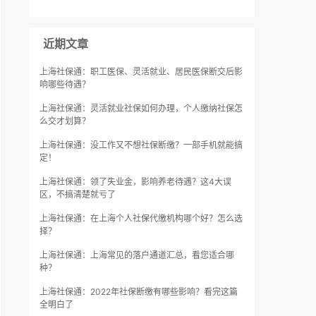
近期文章
上海社保通：职工医保、灵活就业、居民医保断交后影
响哪些待遇？
上海社保通：灵活就业社保如何办理，个人缴纳社保怎
么交才划算？
上海社保通：没工作又不想社保断缴？一部手机就能搞
定！
上海社保通：领了失业金，影响养老待遇？这4大误
区，不搞清楚就亏了
上海社保通：在上海个人社保代缴机构哪个好？怎么选
择？
上海社保通：上海常见的落户通道汇总，看您适合哪
种？
上海社保通：2022年社保断缴有哪些影响？看完这篇
全明白了