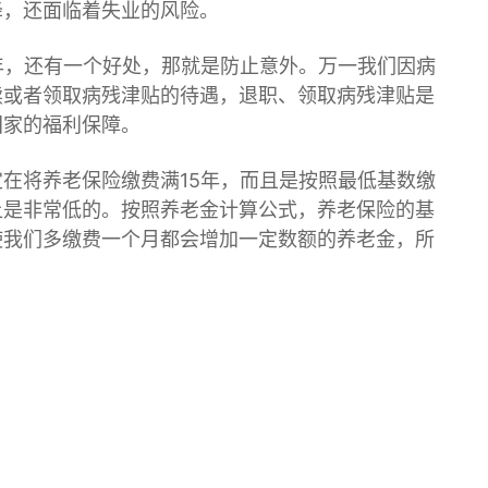
降，还面临着失业的风险。
年，还有一个好处，那就是防止意外。万一我们因病
续或者领取
病残津贴
的待遇，退职、领取病残津贴是
国家的福利保障。
在将养老保险缴费满15年，而且是按照最低基数缴
上是非常低的。按照养老金计算公式，养老保险的基
使我们多缴费一个月都会增加一定数额的养老金，所