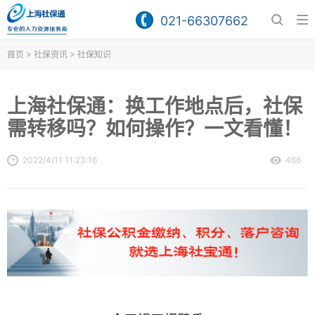
021-66307662
>
>
首页
社保资讯
社保知识
上海社保通：换工作地点后，社保
需转移吗？如何操作？一文看懂！
2022/4/11 11:23:16
466