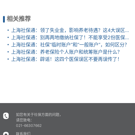
相关推荐
上海社保通：领了失业金，影响养老待遇？这4大误区，不搞清楚就亏了
上海社保通：别再两地缴纳社保了！不能享受2份医保报销和养老金！
上海社保通：社保“临时账户”和“一般账户”，如何区分？
上海社保通：养老保险个人账户和统筹账户是什么？
上海社保通：辟谣！这四个医保误区不要再误传了！
如您有关于社保方面的问题，
请您致电：
021-66307662
联系我们