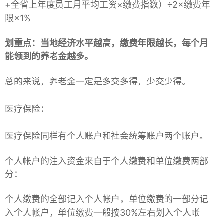
+全省上年度员工月平均工资×缴费指数）÷2×缴费年
限×1%
划重点：当地经济水平越高，缴费年限越长，每个月
能领到的养老金越多。
总的来说，养老金一定是多交多得，少交少得。
医疗保险：
医疗保险同样有个人账户和社会统筹账户两个账户。
个人帐户的注入资金来自于个人缴费和单位缴费两部
分：
个人缴费的全部记入个人帐户，单位缴费的一部分记
入个人帐户，单位缴费一般按30%左右划入个人帐