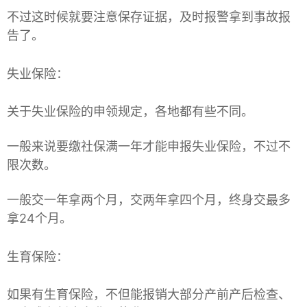
不过这时候就要注意保存证据，及时报警拿到事故报
告了。
失业保险：
关于失业保险的申领规定，各地都有些不同。
一般来说要缴社保满一年才能申报失业保险，不过不
限次数。
一般交一年拿两个月，交两年拿四个月，终身交最多
拿24个月。
生育保险：
如果有生育保险，不但能报销大部分产前产后检查、