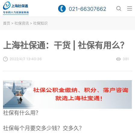
021-66307662
>
>
首页
社保资讯
社保知识
上海社保通：干货 | 社保有用么？
2022/4/7 13:40:36
381
社保有什么用？
社保每个月要交多少钱？交多久？