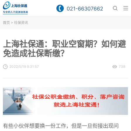
021-66307662
>
首页
社保资讯
上海社保通：职业空窗期？如何避
免造成社保断缴？
2022/5/19 9:31:57
738
有些小伙伴想要换一份工作，但是一旦衔接出现问