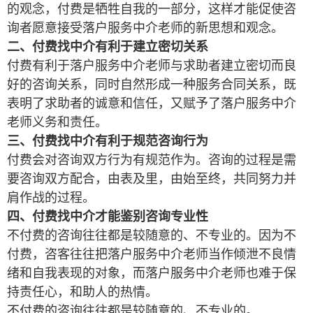
的观念，付费是牺牲自我的一部分，这样才能促使咨
询者愿意接受落户服务中介老师的新思想和观念。
二、付费找中介有利于建立密切关系
付费有利于落户服务中介老师与求助者建立密切而良
好的咨询关系，同时自然形成一种服务合同关系，既
表明了求助者的诚意和信任，又赋予了落户服务中介
老师义务和责任。
三、付费找中介有利于规范咨询行为
付费会对咨询双方行为有规范作为。咨询的过程是需
要咨询双方配合，由表及里，由始至终，共同努力并
肩作战的过程。
四、付费找中介才能鉴别咨询专业性
不付费的咨询往往都是较随意的、不专业的。因为不
付费，咨客往往把落户服务中介老师当作倾泄不良情
绪和自我表现的对象，而落户服务中介老师也难于保
持责任心，和助人的热情。
不付费的咨询往往都是较随意的、不专业的。