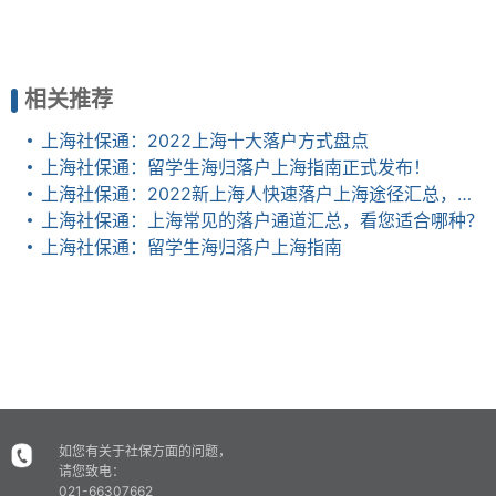
相关推荐
上海社保通：2022上海十大落户方式盘点
上海社保通：留学生海归落户上海指南正式发布！
上海社保通：2022新上海人快速落户上海途径汇总，新政条件、政策放宽
上海社保通：上海常见的落户通道汇总，看您适合哪种？
上海社保通：留学生海归落户上海指南
如您有关于社保方面的问题，
请您致电：
021-66307662