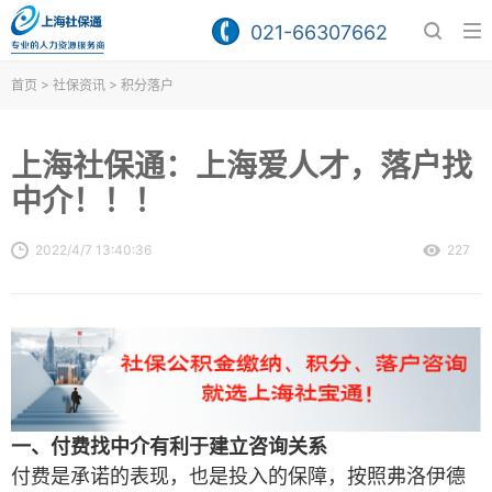
021-66307662
>
>
首页
社保资讯
积分落户
上海社保通：上海爱人才，落户找
中介！！！
2022/4/7 13:40:36
227
一、付费找中介有利于建立咨询关系
付费是承诺的表现，也是投入的保障，按照弗洛伊德